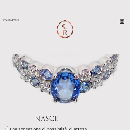
“È una sensazione di possibilità, di attesa,