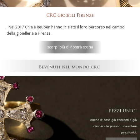
..Nel 2017 Chia e Reuben hanno iniziato il loro percorso nel campo
della gioielleria a Firenze..
scorpi più di nostra storia
Anche le cose già esistenti e già
conosciute possono diventare
pezzi unici.