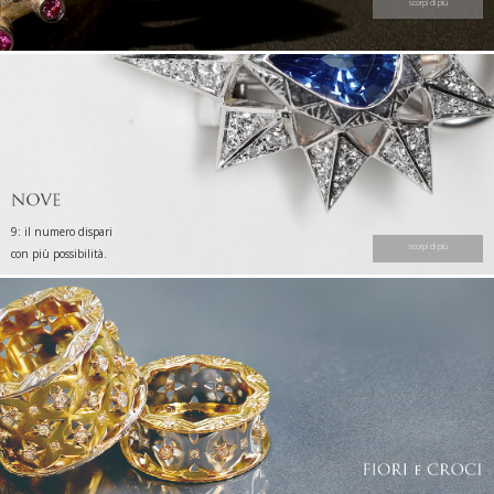
scorpi di più
9: il numero dispari
scorpi di più
con più possibilità.