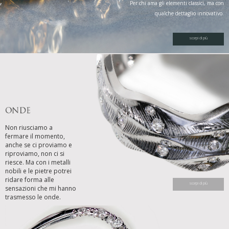
Per chi ama gli elementi classici, ma con
qualche dettaglio innovativo.
scorpi di più
Non riusciamo a
fermare il momento,
anche se ci proviamo e
riproviamo, non ci si
riesce. Ma con i metalli
nobili e le pietre potrei
ridare forma alle
scorpi di più
sensazioni che mi hanno
trasmesso le onde.