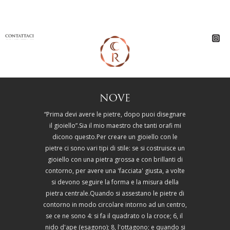
“Prima devi avere le pietre, dopo puoi disegnare
il gioiello”.Sia il mio maestro che tanti orafi mi
dicono questo.Per creare un gioiello con le
pietre ci sono vari tipi di stile: se si costruisce un
gioiello con una pietra grossa e con brillanti di
contorno, per avere una 'facciata' giusta, a volte
si devono seguire la forma e la misura della
pietra centrale.Quando si assestano le pietre di
contorno in modo circolare intorno ad un centro,
se ce ne sono 4: si fa il quadrato o la croce; 6, il
nido d'ape (esagono); 8, l'ottagono; e quando si